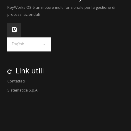
KeyWorks OS è un motore multi funzionale per la gestione di
processi aziendali.
English
Link utili
Contattaci
Sistematica S.p.A.