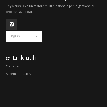
KeyWorks OS è un motore multi funzionale per la gestione di
processi aziendali.
English
Link utili
Contattaci
Sistematica S.p.A.