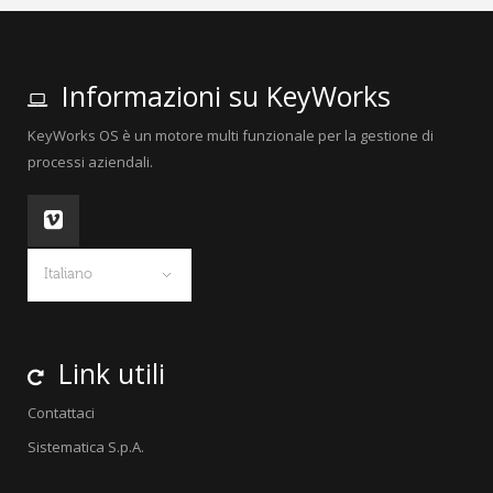
Informazioni su KeyWorks
KeyWorks OS è un motore multi funzionale per la gestione di
processi aziendali.
Italiano
Link utili
Contattaci
Sistematica S.p.A.